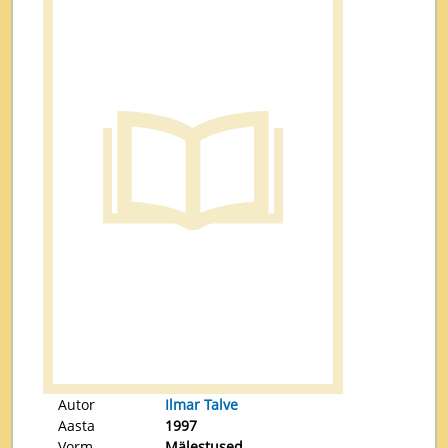
Autor
Ilmar Talve
Aasta
1997
Vorm
Mälestused