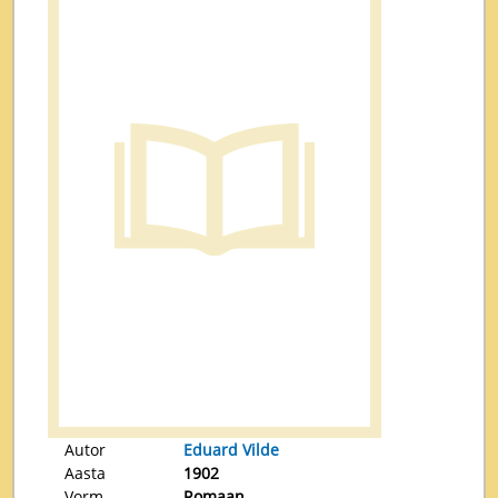
Autor
Eduard Vilde
Aasta
1902
Vorm
Romaan