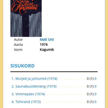
Autor
Mati Unt
Aasta
1974
Vorm
Kogumik
SISUKORD
1. Muljed ja juhtumid (1974)
0 (1)
0
2. Saunakuuldemäng (1974)
0 (1)
0
3. Viimnepäev (1974)
0 (1)
0
4. Tühirand (1972)
0 (1)
0