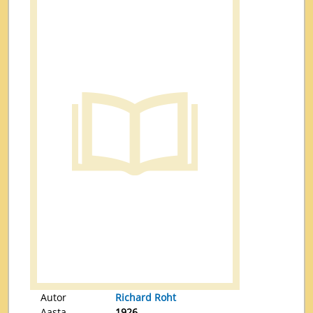
Autor
Richard Roht
Aasta
1926